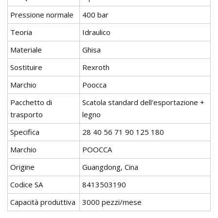
Pressione normale
400 bar
Teoria
Idraulico
Materiale
Ghisa
Sostituire
Rexroth
Marchio
Poocca
Pacchetto di
Scatola standard dell'esportazione +
trasporto
legno
Specifica
28 40 56 71 90 125 180
Marchio
POOCCA
Origine
Guangdong, Cina
Codice SA
8413503190
Capacità produttiva
3000 pezzi/mese