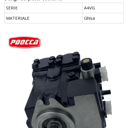
SERIE
A4VG
MATERIALE
Ghisa