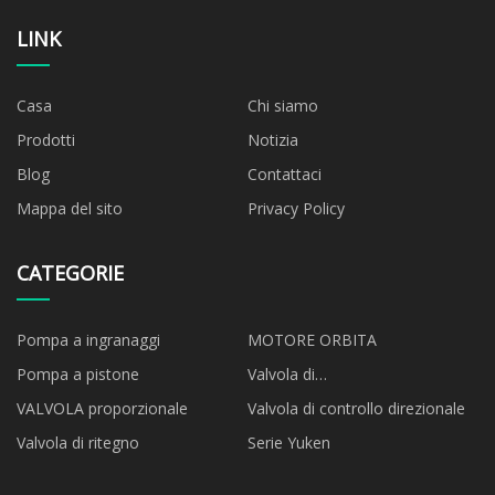
LINK
Casa
Chi siamo
Prodotti
Notizia
Blog
Contattaci
Mappa del sito
Privacy Policy
CATEGORIE
Pompa a ingranaggi
MOTORE ORBITA
Pompa a pistone
Valvola di
accensione/spegnimento
VALVOLA proporzionale
Valvola di controllo direzionale
Valvola di ritegno
Serie Yuken