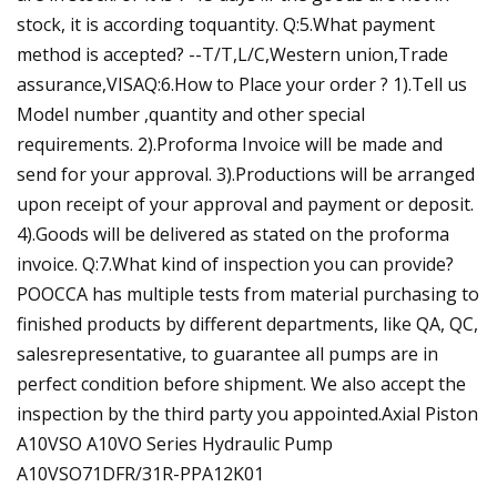
stock, it is according toquantity. Q:5.What payment
method is accepted? --T/T,L/C,Western union,Trade
assurance,VISAQ:6.How to Place your order ? 1).Tell us
Model number ,quantity and other special
requirements. 2).Proforma Invoice will be made and
send for your approval. 3).Productions will be arranged
upon receipt of your approval and payment or deposit.
4).Goods will be delivered as stated on the proforma
invoice. Q:7.What kind of inspection you can provide?
POOCCA has multiple tests from material purchasing to
finished products by different departments, like QA, QC,
salesrepresentative, to guarantee all pumps are in
perfect condition before shipment. We also accept the
inspection by the third party you appointed.Axial Piston
A10VSO A10VO Series Hydraulic Pump
A10VSO71DFR/31R-PPA12K01