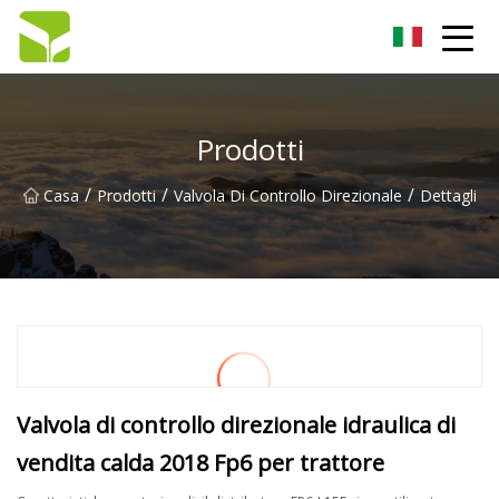
Hangzhou pompa a ingranaggi Co., Ltd
Prodotti
/
/
/
Casa
Prodotti
Valvola Di Controllo Direzionale
Dettagli
Valvola di controllo direzionale idraulica di
vendita calda 2018 Fp6 per trattore