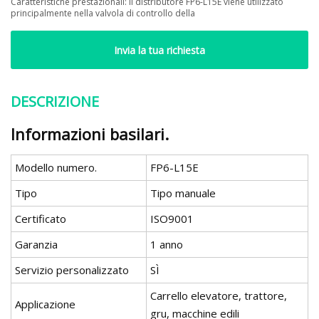
Caratteristiche prestazionali: il distributore FP6-L15E viene utilizzato
principalmente nella valvola di controllo della
Invia la tua richiesta
DESCRIZIONE
Informazioni basilari.
Modello numero.
FP6-L15E
Tipo
Tipo manuale
Certificato
ISO9001
Garanzia
1 anno
Servizio personalizzato
SÌ
Carrello elevatore, trattore,
Applicazione
gru, macchine edili