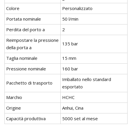
Colore
Personalizzato
Portata nominale
50 l/min
Perdita del porto a
2
Reimpostare la pressione
135 bar
della porta a
Taglia nominale
15 mm
Pressione nominale
160 bar
Imballato nello standard
Pacchetto di trasporto
esportato
Marchio
HCHC
Origine
Anhui, Cina
Capacità produttiva
5000 set al mese