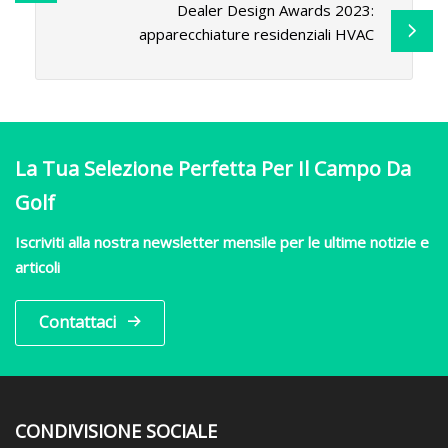
Dealer Design Awards 2023:
apparecchiature residenziali HVAC
La Tua Selezione Perfetta Per Il Campo Da
Golf
Iscriviti alla nostra newsletter mensile per le ultime notizie e
articoli
Contattaci
CONDIVISIONE SOCIALE