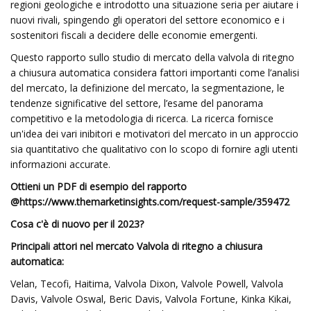
regioni geologiche e introdotto una situazione seria per aiutare i
nuovi rivali, spingendo gli operatori del settore economico e i
sostenitori fiscali a decidere delle economie emergenti.
Questo rapporto sullo studio di mercato della valvola di ritegno
a chiusura automatica considera fattori importanti come l’analisi
del mercato, la definizione del mercato, la segmentazione, le
tendenze significative del settore, l’esame del panorama
competitivo e la metodologia di ricerca. La ricerca fornisce
un'idea dei vari inibitori e motivatori del mercato in un approccio
sia quantitativo che qualitativo con lo scopo di fornire agli utenti
informazioni accurate.
Ottieni un PDF di esempio del rapporto
@
https://www.themarketinsights.com/request-sample/359472
Cosa c'è di nuovo per il 2023?
Principali attori nel mercato Valvola di ritegno a chiusura
automatica:
Velan, Tecofi, Haitima, Valvola Dixon, Valvole Powell, Valvola
Davis, Valvole Oswal, Beric Davis, Valvola Fortune, Kinka Kikai,