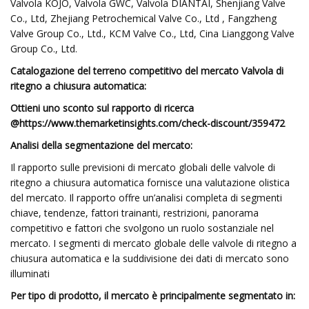
Valvola KOJO, Valvola GWC, Valvola DIANTAI, Shenjiang Valve
Co., Ltd, Zhejiang Petrochemical Valve Co., Ltd , Fangzheng
Valve Group Co., Ltd., KCM Valve Co., Ltd, Cina Lianggong Valve
Group Co., Ltd.
Catalogazione del terreno competitivo del mercato Valvola di
ritegno a chiusura automatica:
Ottieni uno sconto sul rapporto di ricerca
@
https://www.themarketinsights.com/check-discount/359472
Analisi della segmentazione del mercato:
Il rapporto sulle previsioni di mercato globali delle valvole di
ritegno a chiusura automatica fornisce una valutazione olistica
del mercato. Il rapporto offre un’analisi completa di segmenti
chiave, tendenze, fattori trainanti, restrizioni, panorama
competitivo e fattori che svolgono un ruolo sostanziale nel
mercato. I segmenti di mercato globale delle valvole di ritegno a
chiusura automatica e la suddivisione dei dati di mercato sono
illuminati
Per tipo di prodotto, il mercato è principalmente segmentato in: