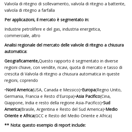
Valvola di ritegno di sollevamento, valvola di ritegno a battente,
valvola di ritegno a farfalla
Per applicazioni, il mercato è segmentato in:
Industrie petrolifere e del gas, industria energetica,
commerciale, altro
Analisi regionale del mercato delle valvole di ritegno a chiusura
automatica:
Geograficamente,
Questo rapporto è segmentato in diverse
regioni chiave, con vendite, ricavi, quota di mercato e tasso di
crescita di Valvola di ritegno a chiusura automatica in queste
regioni, coprendo
•
Nord America
(USA, Canada e Messico)•
Europa
(Regno Unito,
Germania, Francia e Resto d'Europa)•
Asia Pacifico
(Cina,
Giappone, India e resto della regione Asia-Pacifico)•
Sud
America
(Brasile, Argentina e Resto del Sud America)•
Medio
Oriente e Africa
(GCC e Resto del Medio Oriente e Africa)
** Nota: questo esempio di report include: