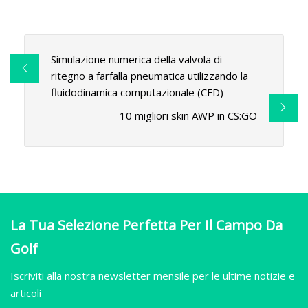
Simulazione numerica della valvola di
ritegno a farfalla pneumatica utilizzando la
fluidodinamica computazionale (CFD)
10 migliori skin AWP in CS:GO
La Tua Selezione Perfetta Per Il Campo Da
Golf
Iscriviti alla nostra newsletter mensile per le ultime notizie e
articoli