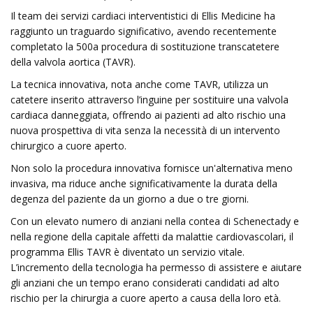
Il team dei servizi cardiaci interventistici di Ellis Medicine ha
raggiunto un traguardo significativo, avendo recentemente
completato la 500a procedura di sostituzione transcatetere
della valvola aortica (TAVR).
La tecnica innovativa, nota anche come TAVR, utilizza un
catetere inserito attraverso l’inguine per sostituire una valvola
cardiaca danneggiata, offrendo ai pazienti ad alto rischio una
nuova prospettiva di vita senza la necessità di un intervento
chirurgico a cuore aperto.
Non solo la procedura innovativa fornisce un'alternativa meno
invasiva, ma riduce anche significativamente la durata della
degenza del paziente da un giorno a due o tre giorni.
Con un elevato numero di anziani nella contea di Schenectady e
nella regione della capitale affetti da malattie cardiovascolari, il
programma Ellis TAVR è diventato un servizio vitale.
L’incremento della tecnologia ha permesso di assistere e aiutare
gli anziani che un tempo erano considerati candidati ad alto
rischio per la chirurgia a cuore aperto a causa della loro età.