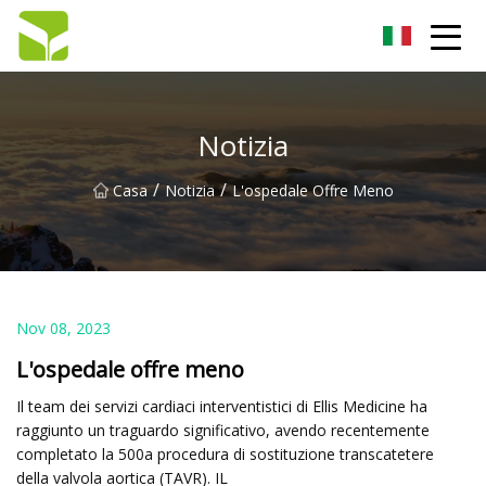
Hangzhou pompa a ingranaggi Co., Ltd
Notizia
/
/
Casa
Notizia
L'ospedale Offre Meno
Nov 08, 2023
L'ospedale offre meno
Il team dei servizi cardiaci interventistici di Ellis Medicine ha
raggiunto un traguardo significativo, avendo recentemente
completato la 500a procedura di sostituzione transcatetere
della valvola aortica (TAVR). IL