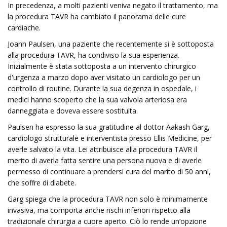
In precedenza, a molti pazienti veniva negato il trattamento, ma
la procedura TAVR ha cambiato il panorama delle cure
cardiache.
Joann Paulsen, una paziente che recentemente si è sottoposta
alla procedura TAVR, ha condiviso la sua esperienza.
Inizialmente è stata sottoposta a un intervento chirurgico
d'urgenza a marzo dopo aver visitato un cardiologo per un
controllo di routine. Durante la sua degenza in ospedale, i
medici hanno scoperto che la sua valvola arteriosa era
danneggiata e doveva essere sostituita.
Paulsen ha espresso la sua gratitudine al dottor Aakash Garg,
cardiologo strutturale e interventista presso Ellis Medicine, per
averle salvato la vita. Lei attribuisce alla procedura TAVR il
merito di averla fatta sentire una persona nuova e di averle
permesso di continuare a prendersi cura del marito di 50 anni,
che soffre di diabete.
Garg spiega che la procedura TAVR non solo è minimamente
invasiva, ma comporta anche rischi inferiori rispetto alla
tradizionale chirurgia a cuore aperto. Ciò lo rende un’opzione