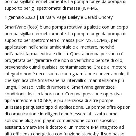
pompa sigillato ermeticamente. La pompa funge da pompa di
supporto per gli spettrometri di massa (ICP-MS,
1 gennaio 2023 | Di Mary Page Bailey e Gerald Ondrey
SmartVane (foto) è una pompa rotativa a palette con un corpo
pompa sigillato ermeticamente. La pompa funge da pompa di
supporto per spettrometri di massa (ICP-MS, LC/MS), per
applicazioni nell'analisi ambientale e alimentare, nonché
nell'analisi farmaceutica e clinica. Questa pompa per vuoto è
progettata per garantire che non si verifichino perdite di olio,
prevenendo quindi qualsiasi contaminazione. Grazie al motore
integrato non è necessaria alcuna guarnizione convenzionale, il
che significa che SmartVane ha intervalli di manutenzione più
lunghi. Il basso livello di rumore di SmartVane garantisce
condizioni ideali in laboratorio. Con una pressione operativa
tipica inferiore a 10 hPA, è più silenziosa di altre pompe
utilizzate per questo tipo di applicazione. La pompa offre opzioni
di comunicazione intelligenti e può essere utilizzata come
soluzione plug-and-play in combinazione con i dispositivi
esistenti. SmartVane è dotato di un motore IPM integrato ad
alta efficienza energetica con funzione stand-by. Il suo basso