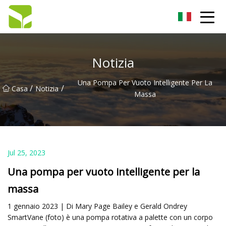
Hangzhou pompa a ingranaggi Co., Ltd
Notizia
Una Pompa Per Vuoto Intelligente Per La
/
/
Casa
Notizia
Massa
Jul 25, 2023
Una pompa per vuoto intelligente per la
massa
1 gennaio 2023 | Di Mary Page Bailey e Gerald Ondrey
SmartVane (foto) è una pompa rotativa a palette con un corpo