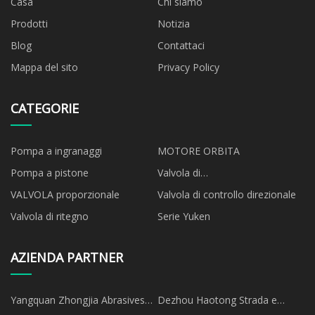
Casa
Chi siamo
Prodotti
Notizia
Blog
Contattaci
Mappa del sito
Privacy Policy
CATEGORIE
Pompa a ingranaggi
MOTORE ORBITA
Pompa a pistone
Valvola di
accensione/spegnimento
VALVOLA proporzionale
Valvola di controllo direzionale
Valvola di ritegno
Serie Yuken
AZIENDA PARTNER
Yangquan Zhongjia Abrasives
Dezhou Haotong Strada e