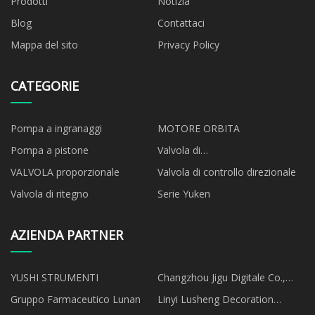
Prodotti
Notizia
Blog
Contattaci
Mappa del sito
Privacy Policy
CATEGORIE
Pompa a ingranaggi
MOTORE ORBITA
Pompa a pistone
Valvola di
accensione/spegnimento
VALVOLA proporzionale
Valvola di controllo direzionale
Valvola di ritegno
Serie Yuken
AZIENDA PARTNER
YUSHI STRUMENTI
Changzhou Jigu Digitale Co.,
Ltd.
Gruppo Farmaceutico Lunan
Linyi Lusheng Decoration